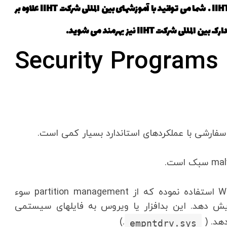
IIH
. شما می توانید با آموزشهای بین المللی شرکت IIHT علاوه بر
کت IIHT نیز بهرمند می شوید.
Security Programs
سازنده از یک تکنیک آزمایش شده بدافزار های WIPER استفاده نموده که از partition management سوء
ش دهد. این بدافزار یا ویروس به فایلهای سیستمی
.)
empntdrv.sys