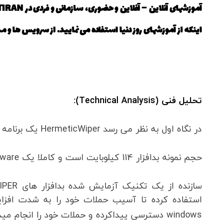
آموزشهای آنلاین – آفلاین و حضوری، سازمانی و فردی در
TIRAN
اینکه از آموزشهای روز دنیا استفاده می نمایید. از سرویس ها و مدارک بین المللی شر
تحلیل فنی (Technical Analysis):
در نگاه اول به نظر می رسد HermeticWiper یک برنامه سفارشی با عملکردهای استاندارد بسیار کمی است.
حجم نمونه بدافزار 114 کیلوبایت است و کاملا یک malware سبک است.
استفاده کرده تا آسیب حملات خود را به شدت افزای
windows دسترسی پیداکرده و حملات خود را انجام میدهد. (