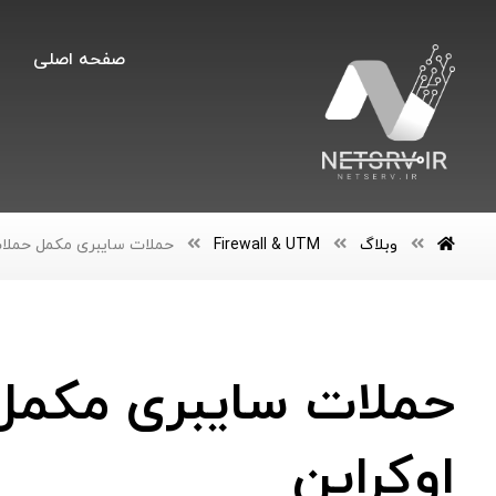
صفحه اصلی
وبلاگ
Firewall & UTM
حملات سایبری مکمل حملات
حملات سایبری مکمل 
اوکراین