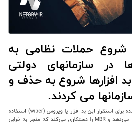
 با شروع حملات نظامی به
ها در سازمانهای دولتی
د افزارها شروع به حذف و
ازمانها می کردند.
تجزیه و تحلیلها نشان می‌دهد که از یک درایور امضا شده برای استقرار این بد افزار یا ویروس (wiper) استفاده
شده است.این ویروس دستگاه‌های ویندوز را هدف قرار می‌دهد و MBR را دستکاری می‌کند که منجر به خرابی