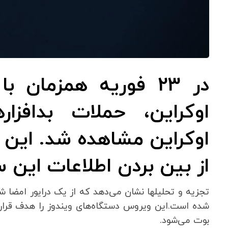
در 23 فوریه همزمان
اوکراین، حملات بدافزار
اوکراین مشاهده شد. این ب
از بین بردن اطلاعات این س
بوت می‌شود.