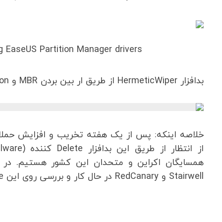
g EaseUS Partition Manager drivers
بدافزار HermeticWiper از طریق ار بین بردن MBR و Partition های سیستم قربانی نیز عمل می کند.
Stairwell و RedCanary در حال کار و بررسی روی این malware هستند.