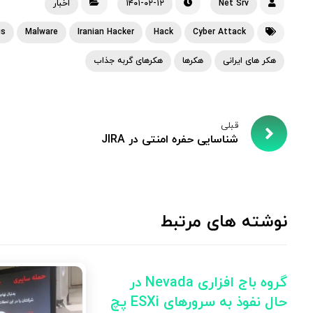
Net Srv
۱۴۰۱-۰۲-۱۲
اخبار
us
Malware
Iranian Hacker
Hack
Cyber Attack
هکر های ایرانی
هکرها
هکرهای گربه جذاب
قبلی
شناسایی حفره امنتی در JIRA
نوشته های مرتبط
گروه باج افزاری Nevada در
حال نفوذ به سرورهای ESXi پچ