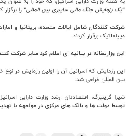
به گفته وزارت دارایی اسرائیل، که خود را به عنوان 
“یک رزمایش جنگ مالی سایبری بین المللی”
را برگزار کر
شرکت کنندگان شامل ایالات متحده، بریتانیا و امارا
دیپلماتیک
برقرار کردند.
این وزارتخانه در بیانیه ای اعلام کرد سایر شرکت کن
این رزمایش که اسرائیل آن را اولین رزمایش در نوع خ
بین المللی طراحی شد.
شیرا گرینبرگ، اقتصاددان ارشد وزارت دارایی اسرائ
توسط دولت ها و بانک های مرکزی در مواجهه با تهدی