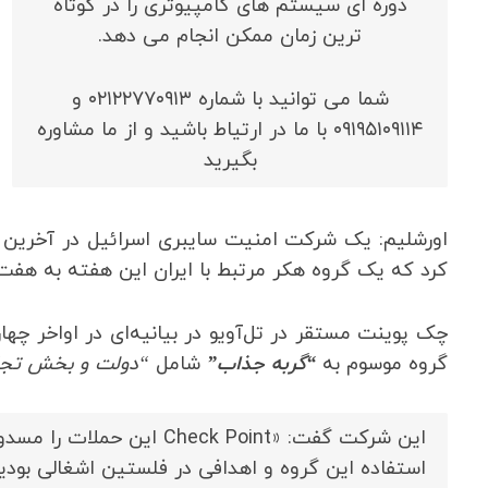
دوره ای سیستم های کامپیوتری را در کوتاه
ترین زمان ممکن انجام می دهد.
شما می توانید با شماره ۰۲۱۲۲۷۷۰۹۱۳ و
۰۹۱۹۵۱۰۹۱۱۴ با ما در ارتیاط باشید و از ما مشاوره
بگیرید
اورشلیم: یک شرکت امنیت سایبری اسرائیل در آخرین ا
کرد که یک گروه هکر مرتبط با ایران این هفته به هفت هدف اسرائیلی
چک پوینت مستقر در تل‌آویو در بیانیه‌ای در اواخر چه
گروه موسوم به
“گربه جذاب”
شامل
“دولت و بخش تجا
این شرکت گفت: «Check Point
استفاده این گروه و اهدافی در فلستین اشغالی بودی