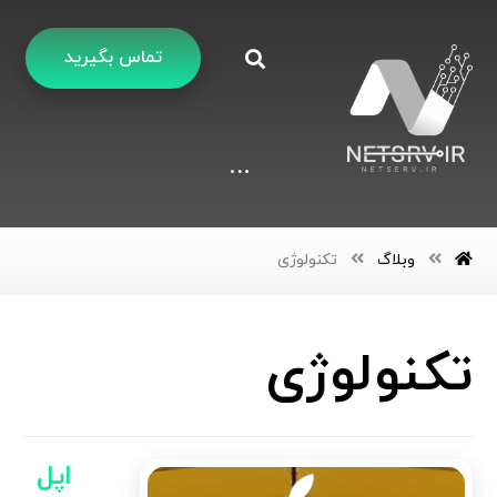
تماس بگیرید
وبلاگ
تکنولوژی
تکنولوژی
اپل