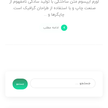
لورم ایپسوم متن ساختگی با تولید سادگی نامفهوم از
صنعت چاپ و با استفاده از طراحان گرافیک است.
چاپگرها و ...
ادامه مطلب
جستجو