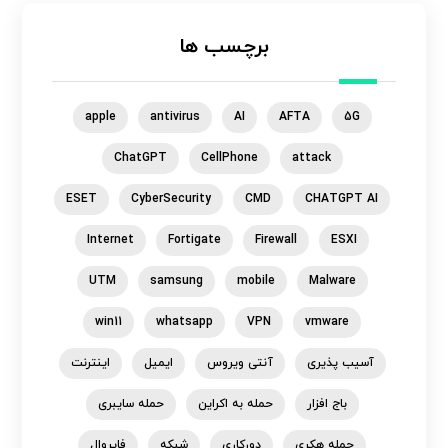
برچسب ها
apple
antivirus
AI
AFTA
5G
ChatGPT
CellPhone
attack
ESET
CyberSecurity
CMD
CHATGPT AI
Internet
Fortigate
Firewall
ESXI
UTM
samsung
mobile
Malware
win11
whatsapp
VPN
vmware
آسیب پذیری
آنتی ویروس
ایمیل
اینترنت
باج افزار
حمله به اکراین
حمله سایبری
حمله هکری
دورکاری
شبکه
فایروال