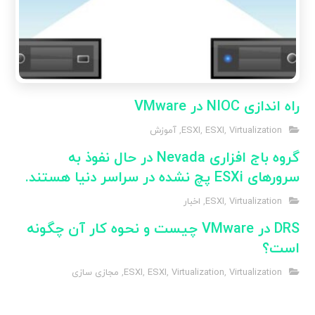
راه اندازی NIOC در VMware
Virtualization
,
ESXI
,
ESXI
,
آموزش
گروه باج افزاری Nevada در حال نفوذ به
سرورهای ESXi پچ نشده در سراسر دنیا هستند.
Virtualization
,
ESXI
,
اخبار
DRS در VMware چیست و نحوه کار آن چگونه
است؟
Virtualization
,
Virtualization
,
ESXI
,
ESXI
,
مجازی سازی