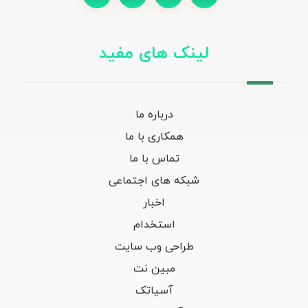
لینک های مفید
درباره ما
همکاری با ما
تماس با ما
شبکه های اجتماعی
اخبار
استخدام
طراحی وب سایت
مبین نت
آسیاتک