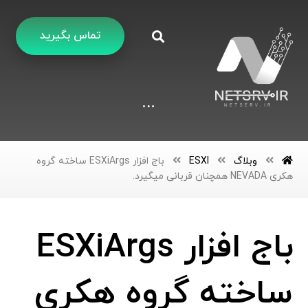
تماس بگیرید
وبلاگ
ESXI
باج افزار ESXiArgs ساخته گروه
هکری NEVADA همچنان قربانی میگیرد.
باج افزار ESXiArgs
ساخته گروه هکری