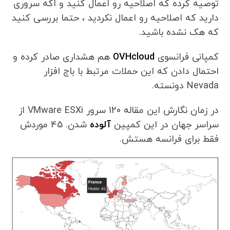
توصیه کرده که اصلاحیه رو اعمال کنید و اگه سروری
دارید که اصلاحیه رو اعمال نکردید ، حتما بررسی کنید
که هک نشده باشید.
کمپانی فرانسوی
OVHcloud
هم هشداری صادر کرده و
احتمال دادن که این حملات مرتبط با باج افزار
Nevada دونسته.
در زمان نگارش این مقاله 120 سرور VMware ESXi از
سراسر جهان در این کمپین
آلوده
شدن. 45 موردش
فقط برای فرانسه هستش.