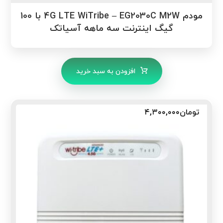
مودم 4G LTE WiTribe – EG2030C M2W با 100
گیگ اینترنت سه ماهه آسیاتک
افزودن به سبد خرید
تومان
۴,۳۰۰,۰۰۰