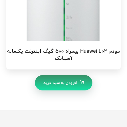
مودم Huawei L02 بهمراه 500 گیگ اینترنت یکساله
آسیاتک
افزودن به سبد خرید