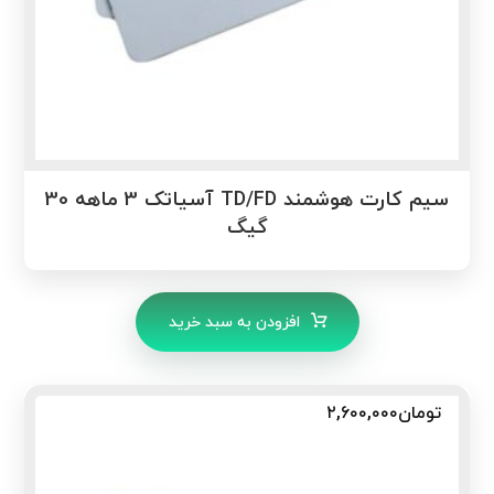
سیم کارت هوشمند TD/FD آسیاتک 3 ماهه 30
گیگ
افزودن به سبد خرید
تومان
۲,۶۰۰,۰۰۰