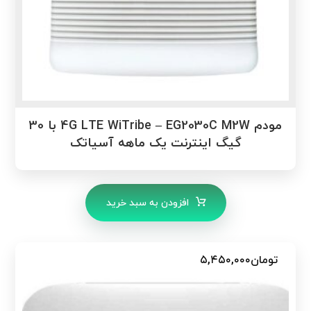
مودم 4G LTE WiTribe – EG2030C M2W با 30
گیگ اینترنت یک ماهه آسیاتک
افزودن به سبد خرید
تومان
۵,۴۵۰,۰۰۰