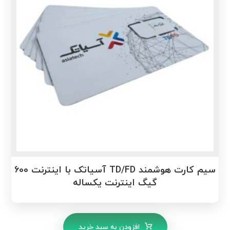
سیم کارت هوشمند TD/FD آسیاتک با اینترنت 600
گیگ اینترنت یکساله
افزودن به سبد خرید