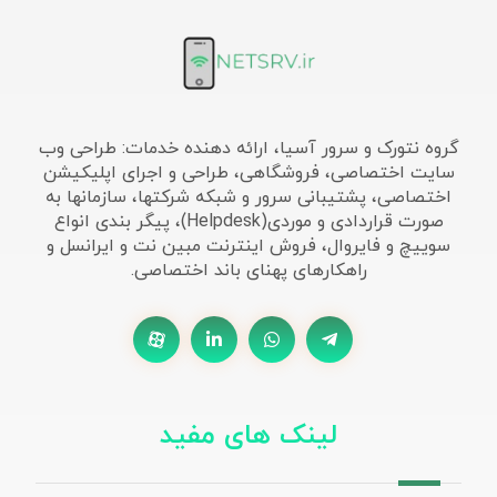
گروه نتورک و سرور آسیا، ارائه دهنده خدمات: طراحی وب
سایت اختصاصی، فروشگاهی، طراحی و اجرای اپلیکیشن
اختصاصی، پشتیبانی سرور و شبکه شرکتها، سازمانها به
صورت قراردادی و موردی(Helpdesk)، پیگر بندی انواع
سوییچ و فایروال، فروش اینترنت مبین نت و ایرانسل و
راهکارهای پهنای باند اختصاصی.
لینک های مفید