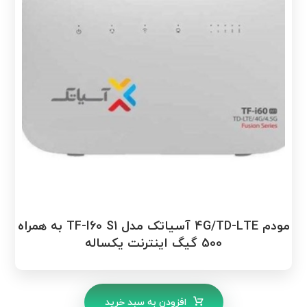
مودم 4G/TD-LTE آسیاتک مدل TF-I60 S1 به همراه
500 گیگ اینترنت یکساله
افزودن به سبد خرید