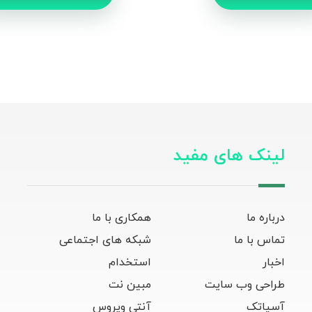
لینک های مفید
درباره ما
همکاری با ما
تماس با ما
شبکه های اجتماعی
اخبار
استخدام
طراحی وب سایت
مبین نت
آسیاتک
آنتی ویروس