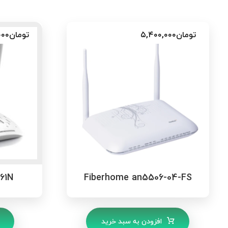
تومان
۵,۴۰۰,۰۰۰
تومان
۰۰۰
61N
Fiberhome an5506-04-FS
افزودن به سبد خرید