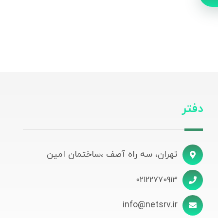
دفتر
تهران، سه راه آصف ،ساختمان امین
02122770913
info@netsrv.ir