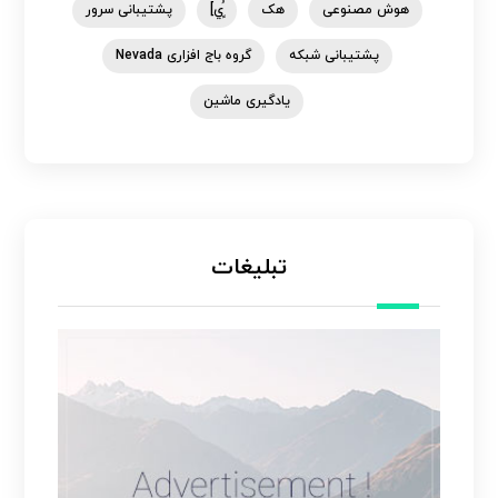
هوش مصنوعی
هک
ٍُي]
پشتیبانی سرور
پشتیبانی شبکه
گروه باج افزاری Nevada
یادگیری ماشین
تبلیغات