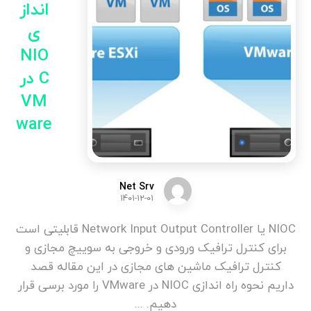
انداز
ی
NIO
C در
VM
ware
Net Srv
۱۴۰۱-۱۲-۰۱
NIOC یا Network Input Output Controller قابلیتی است
برای کنترل ترافیک ورودی و خروجی به سوییچ مجازی و
کنترل ترافیک ماشین های مجازی در این مقاله قصد
داریم نحوه راه اندازی NIOC در VMware را مورد برسی قرار
دهیم. ...