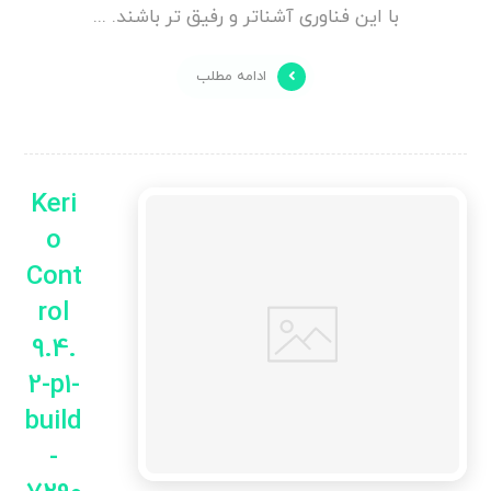
با این فناوری آشناتر و رفیق تر باشند. ...
ادامه مطلب
Keri
o
Cont
rol
9.4.
2-p1-
build
-