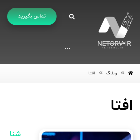
تماس بگیرید
وبلاگ
افتا
افتا
شنا