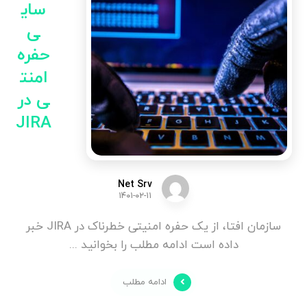
سای
ی
حفره
امنت
ی در
JIRA
Net Srv
۱۴۰۱-۰۲-۱۱
سازمان افتا، از یک حفره امنیتی خطرناک در JIRA خبر
داده است ادامه مطلب را بخوانید ...
ادامه مطلب