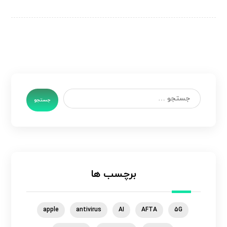
جستجو
برچسب ها
apple
antivirus
AI
AFTA
5G