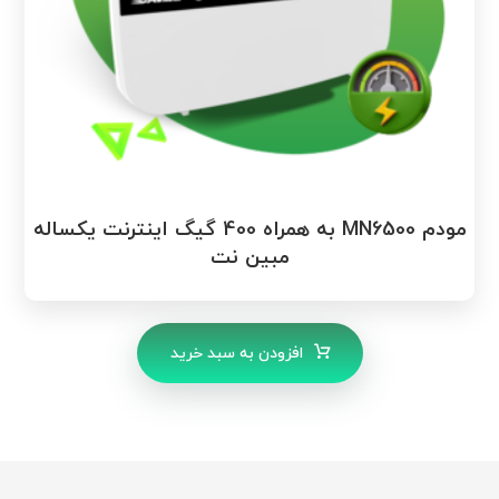
مودم MN6500 به همراه 400 گیگ اینترنت یکساله
مبین نت
افزودن به سبد خرید