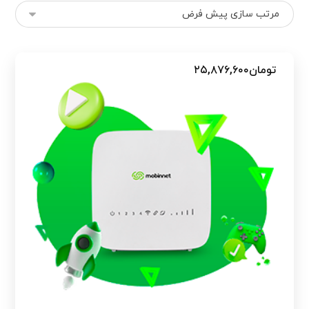
تومان
۲۵,۸۷۶,۶۰۰