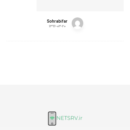
Sohrabifar
۱۳۹۶-۰۳-۲۰