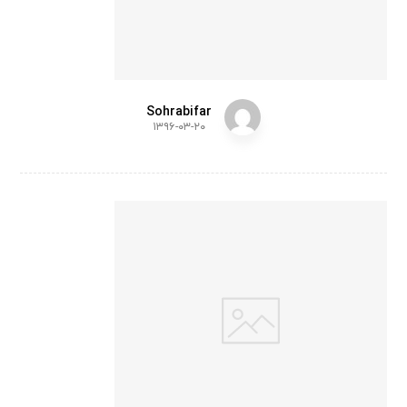
Sohrabifar
۱۳۹۶-۰۳-۲۰
Woo
den
Ben
ch