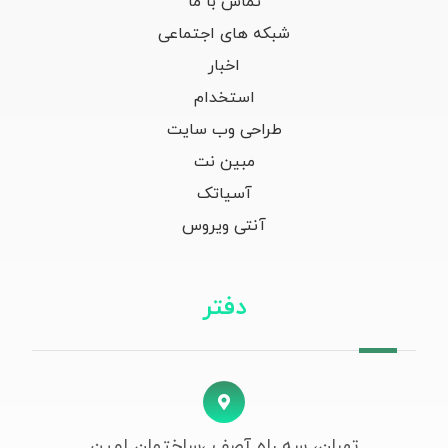
تماس با ما
شبکه های اجتماعی
اخبار
استخدام
طراحی وب سایت
مبین نت
آسیاتک
آنتی ویروس
دفتر
تهران، سه راه آصف ،ساختمان امین